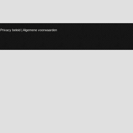
Privacy beleid
|
Algemene voorwaarden